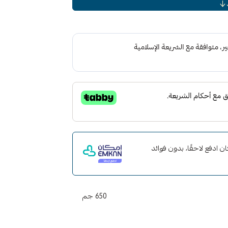
 مع إمكان ادفع لاحقًا، بدون فوائد
650 جم