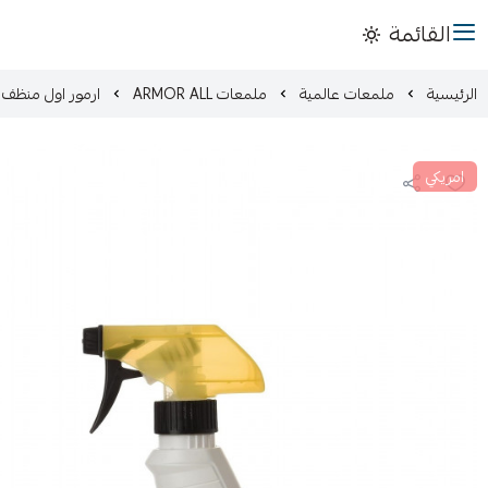
القائمة
الرئيسية
ملمعات عالمية
ملمعات ARMOR ALL
ارمور اول منظف 
امريكي