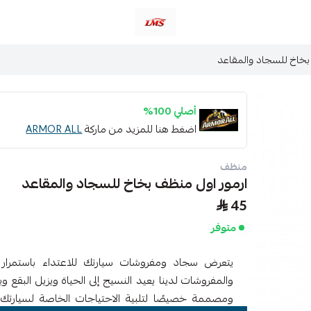
متجر لمسات الشرقية لزينة سيارات LMS
بخاخ للسجاد والمقاعد
أصلي 100%
اضغط هنا للمزيد من ماركة
ARMOR ALL
منظف
ارمور اول منظف بخاخ للسجاد والمقاعد
45
متوفر
يتعرض سجاد ومفروشات سيارتك للاعتداء باستمرار 
والمفروشات لدينا يعيد النسيج إلى الحياة ويزيل البقع ويس
ومصممة خصيصًا لتلبية الاحتياجات الخاصة لسيارتك ، 