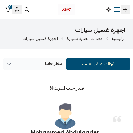
0
متجر لمسات الشرقية لزينة سيارات LMS
اجهزة غسيل سيارات
الرئيسية
معدات العناية بسيارة
اجهزة غسيل سيارات
التصفية والفلترة
تعذر جلب المزيد😢
Mohammed Abdulqader