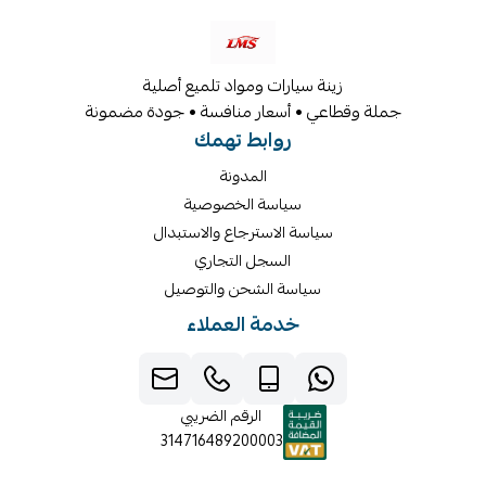
زينة سيارات ومواد تلميع أصلية
جملة وقطاعي • أسعار منافسة • جودة مضمونة
روابط تهمك
المدونة
سياسة الخصوصية
سياسة الاسترجاع والاستبدال
السجل التجاري
سياسة الشحن والتوصيل
خدمة العملاء
الرقم الضريبي
314716489200003