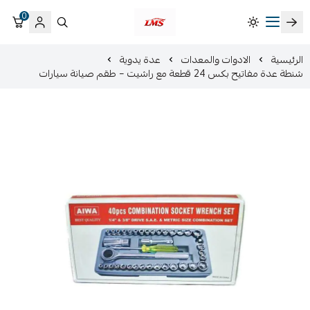
0
متجر لمسات الشرقية لزينة سيارات LMS
الرئيسية
الادوات والمعدات
عدة يدوية
شنطة عدة مفاتيح بكس 24 قطعة مع راشيت – طقم صيانة سيارات