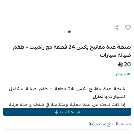
شنطة عدة مفاتيح بكس 24 قطعة مع راشيت – طقم
صيانة سيارات
20
متوفر
شنطة عدة مفاتيح بكس 24 قطعة – طقم صيانة متكامل
للسيارات والمنزل
إذا كنت تبحث عن عدة عملية ومتكاملة في شنطة واحدة مرتبة
قراءة المزيد
وسهلة الحمل، فهذه شنطة مفاتيح البكس 24 قطعة هي الخيار
المثالي لك 👌
تصنيف المنتج:
عدة يدوية
طقم متكامل يحتوي على لقم متعددة المقاسات مع ذراع راشيت