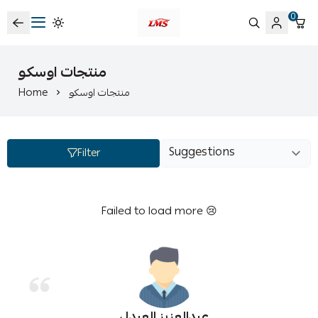
0
متجر لمسات الشرقية لزينة سيارات LMS
منتجات اوسكو
Home
منتجات اوسكو
Filter
Failed to load more 😢
عبدالعزيز العبدلي