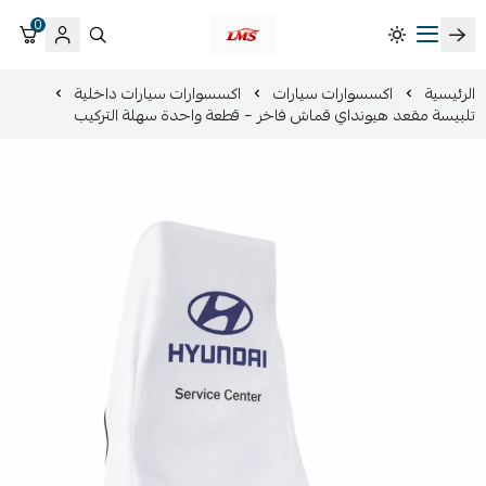
0
متجر لمسات الشرقية لزينة سيارات LMS
الرئيسية
اكسسوارات سيارات
اكسسوارات سيارات داخلية
تلبيسة مقعد هيونداي قماش فاخر – قطعة واحدة سهلة التركيب