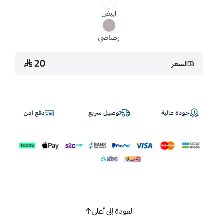
ابيض
رصاصي
20
السعر
جودة عالية
توصيل سريع
دفع آمن
العودة إلى أعلى