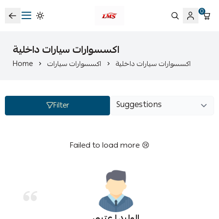
0
متجر لمسات الشرقية لزينة سيارات LMS
اكسسوارات سيارات داخلية
Home
اكسسوارات سيارات
اكسسوارات سيارات داخلية
Filter
Failed to load more 😢
الوليد ا عتيبي