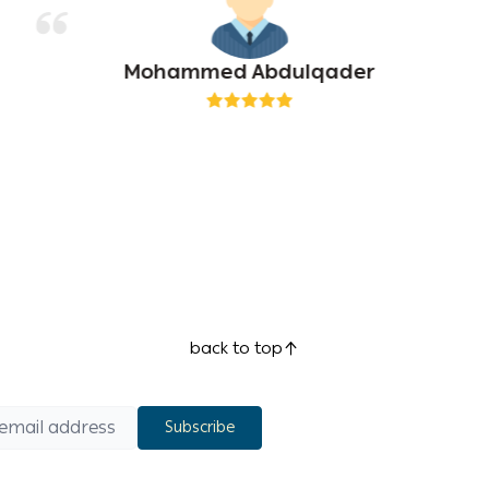
Mohammed Abdulqader
back to top
Subscribe