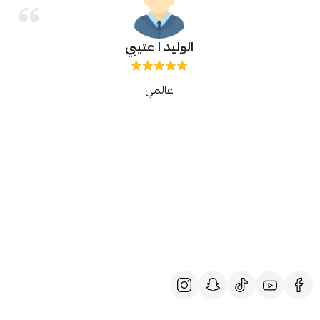
الوليد ا عتيبي
عالمي