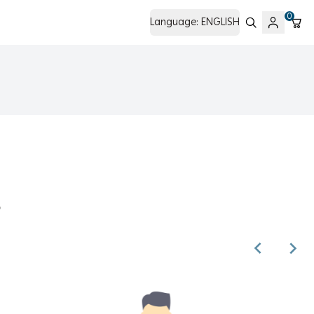
0
Language:
ENGLISH
