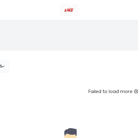
متجر لمسات الشرقية لزينة سيارات LMS
Failed to load more 