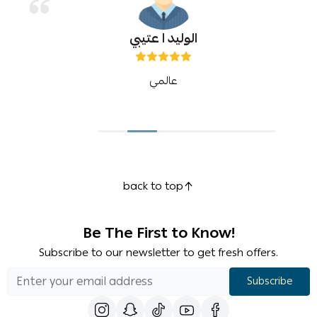
الوليد ا عتيبي
عالمي
back to top
Be The First to Know!
Subscribe to our newsletter to get fresh offers.
Subscribe