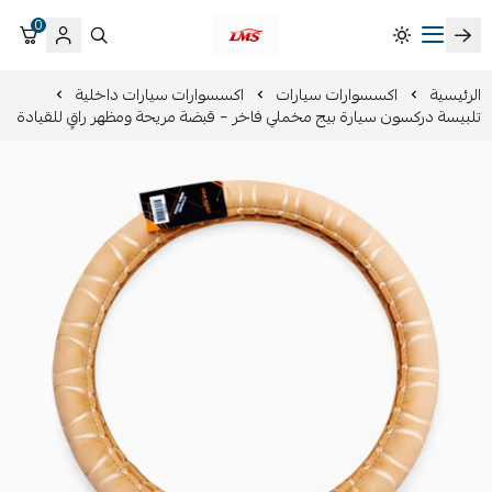
0
متجر لمسات الشرقية لزينة سيارات LMS
الرئيسية
اكسسوارات سيارات
اكسسوارات سيارات داخلية
تلبيسة دركسون سيارة بيج مخملي فاخر – قبضة مريحة ومظهر راقٍ للقيادة