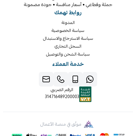
جملة وقطاعي • أسعار منافسة • جودة مضمونة
روابط تهمك
المدونة
سياسة الخصوصية
سياسة الاسترجاع والاستبدال
السجل التجاري
سياسة الشحن والتوصيل
خدمة العملاء
الرقم الضريبي
314716489200003
موثّق في منصة الأعمال