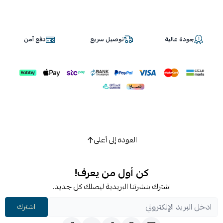
جودة عالية
توصيل سريع
دفع آمن
العودة إلى أعلى
كن أول من يعرف!
اشترك بنشرتنا البريدية ليصلك كل جديد.
اشترك