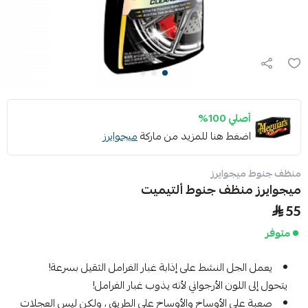
أصلي 100%
اضغط هنا للمزيد من ماركة
ميجوايرز
منظف جنوط ميجوايرز
ميجوايرز منظف جنوط ألتيميت
55
متوفر
يعمل الجل النشط على إذابة غبار الفرامل الثقيل بسرعة!
يتحول إلى اللون الأرجواني لأنه يذوب غبار الفرامل!
صعبة على الأوساخ والأوساخ على الطريق ، ولكن ليس العجلات