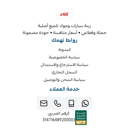
زينة سيارات ومواد تلميع أصلية
جملة وقطاعي • أسعار منافسة • جودة مضمونة
روابط تهمك
المدونة
سياسة الخصوصية
سياسة الاسترجاع والاستبدال
السجل التجاري
سياسة الشحن والتوصيل
خدمة العملاء
الرقم الضريبي
314716489200003