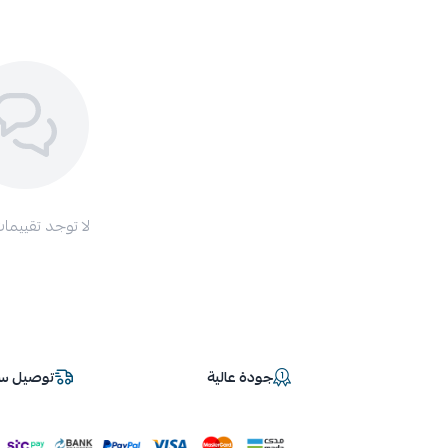
لا توجد تقييمات
جودة عالية
توصيل سر