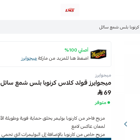
متجر لمسات الشرقية لزينة سيارات LMS
 كرنوبا بلس شمع سائل
أصلي 100%
اضغط هنا للمزيد من ماركة
ميجوايرز
ميجوايرز
ميجوايرز قولد كلاس كرنوبا بلس شمع سائل
69
متوفر
مزيج فاخر من كارنوبا بوليمر يخلق حماية قوية وطويلة ال
لمعان عاكس لامع
مزيج خاص من كارنوبا بالإضافة إلى البوليمرات التي تحمي ا