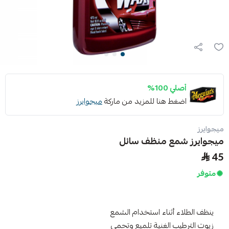
أصلي 100%
اضغط هنا للمزيد من ماركة
ميجوايرز
ميجوايرز
ميجوايرز شمع منظف سائل
45
متوفر
ينظف الطلاء أثناء استخدام الشمع
زيوت الترطيب الغنية تلميع وتحمي