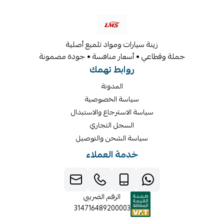
زينة سيارات ومواد تلميع أصلية
جملة وقطاعي • أسعار منافسة • جودة مضمونة
روابط تهمك
المدونة
سياسة الخصوصية
سياسة الاسترجاع والاستبدال
السجل التجاري
سياسة الشحن والتوصيل
خدمة العملاء
الرقم الضريبي
314716489200003