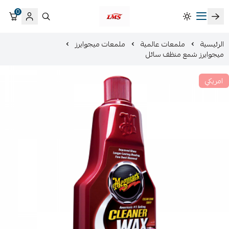
0
متجر لمسات الشرقية لزينة سيارات LMS
الرئيسية
ملمعات عالمية
ملمعات ميجوايرز
ميجوايرز شمع منظف سائل
امريكي