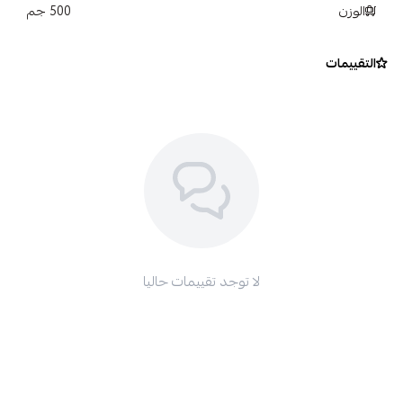
الوزن
500 جم
التقييمات
لا توجد تقييمات حاليا