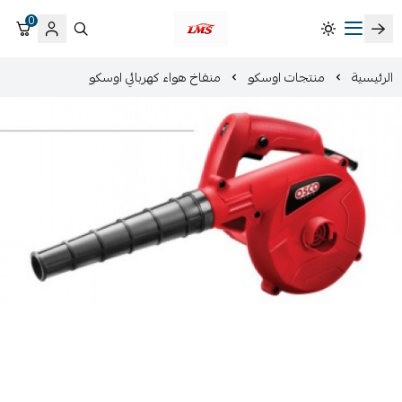
0
متجر لمسات الشرقية لزينة سيارات LMS
الرئيسية
منتجات اوسكو
منفاخ هواء كهربائي اوسكو