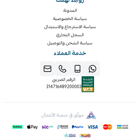
روابط تهمك
المدونة
سياسة الخصوصية
سياسة الاسترجاع والاستبدال
السجل التجاري
سياسة الشحن والتوصيل
خدمة العملاء
الرقم الضريبي
314716489200003
موثّق في منصة الأعمال