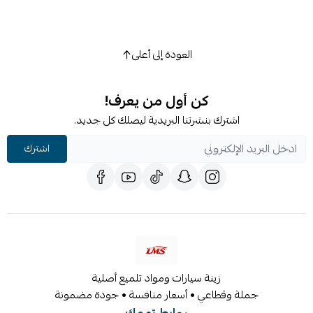
العودة إلى أعلى
كن أول من يعرف!
اشترك بنشرتنا البريدية ليصلك كل جديد.
اشترك
زينة سيارات ومواد تلميع أصلية
جملة وقطاعي • أسعار منافسة • جودة مضمونة