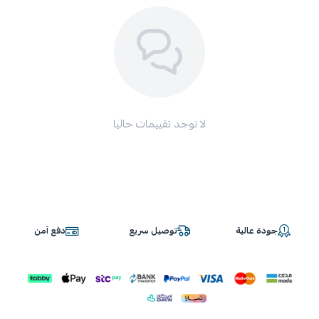
لا توجد تقييمات حاليا
جودة عالية
توصيل سريع
دفع آمن