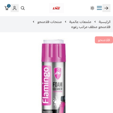
0
متجر لمسات الشرقية لزينة سيارات LMS
الرئيسية
ملمعات عالمية
منتجات فلامنجو
فلامنجو منظف مراتب رغوه
فلامنجو