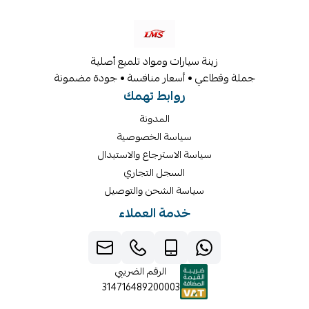
زينة سيارات ومواد تلميع أصلية
جملة وقطاعي • أسعار منافسة • جودة مضمونة
روابط تهمك
المدونة
سياسة الخصوصية
سياسة الاسترجاع والاستبدال
السجل التجاري
سياسة الشحن والتوصيل
خدمة العملاء
الرقم الضريبي
314716489200003