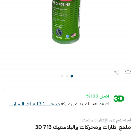
أصلي 100%
اضغط هنا للمزيد من ماركة
منتجات 3D للعناية بالسيارات
استخدم على الإطارات والمط
ملمع اطارات ومحركات والبلاستيك 3D 713