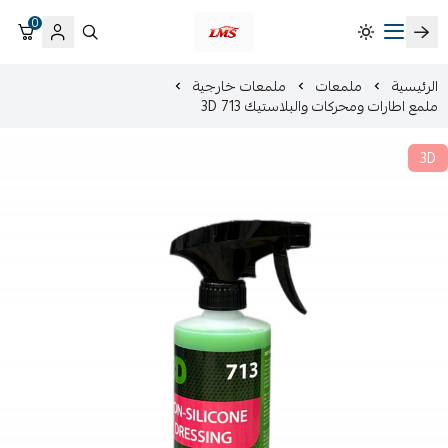
0
متجر لمسات الشرقية لزينة سيارات LMS
الرئيسية
ملمعات
ملمعات خارجية
ملمع اطارات ومحركات والبلاستيك 3D 713
3D