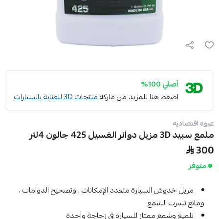
أصلي 100%
اضغط هنا للمزيد من ماركة
منتجات 3D للعناية بالسيارات
عبوه اقتصاديه
ملمع سبيد 3D مزيل دوائر الغسيل 425 جالون 4لتر
300
متوفر
مزيل خدوش السيارة متعدد الإمكانات ، وتصحيح الدوامات ،
ومانع تسرب الشمع
تلميع وشمع ممتاز للسيارة في زجاجة واحدة