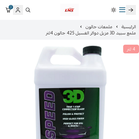
0
متجر لمسات الشرقية لزينة سيارات LMS
الرئيسية
ملمعات جالون
ملمع سبيد 3D مزيل دوائر الغسيل 425 جالون 4لتر
4 لتر