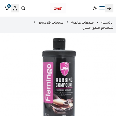
0
متجر لمسات الشرقية لزينة سيارات LMS
الرئيسية
ملمعات عالمية
منتجات فلامنجو
فلامنجو ملمع خشن