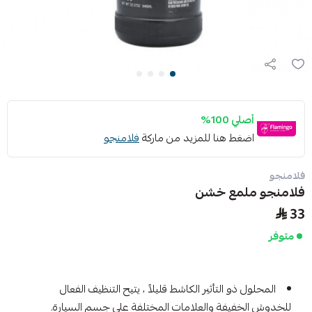
أصلي 100%
اضغط هنا للمزيد من ماركة
فلامنجو
فلامنجو
فلامنجو ملمع خشن
33
متوفر
المحلول ذو التأثير الكاشط قليلاً ، يتيح التنظيف الفعال
للخدوش الخفيفة والعلامات المختلفة على جسم السيارة.