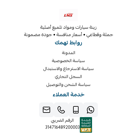
زينة سيارات ومواد تلميع أصلية
جملة وقطاعي • أسعار منافسة • جودة مضمونة
روابط تهمك
المدونة
سياسة الخصوصية
سياسة الاسترجاع والاستبدال
السجل التجاري
سياسة الشحن والتوصيل
خدمة العملاء
الرقم الضريبي
314716489200003