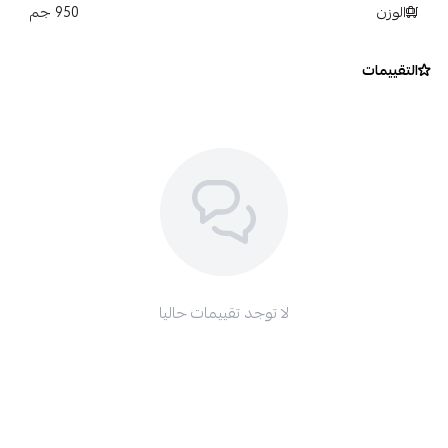
الوزن
950 جم
التقييمات
لا توجد تقييمات حاليا