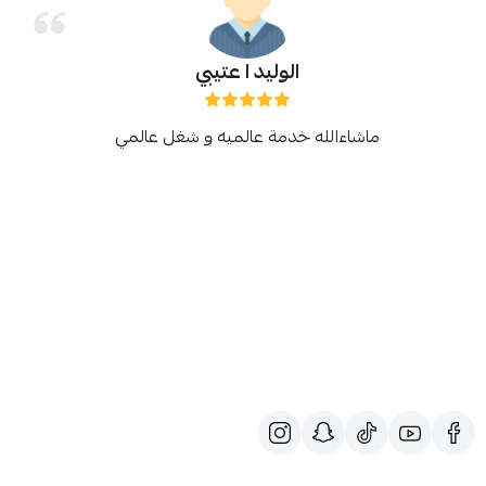
الوليد ا عتيبي
ماشاءالله خدمة عالميه و شغل عالمي