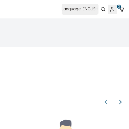
0
Language:
ENGLISH
