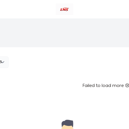
متجر لمسات الشرقية لزينة سيارات LMS
Failed to load more 