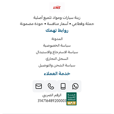
زينة سيارات ومواد تلميع أصلية
جملة وقطاعي • أسعار منافسة • جودة مضمونة
روابط تهمك
المدونة
سياسة الخصوصية
سياسة الاسترجاع والاستبدال
السجل التجاري
سياسة الشحن والتوصيل
خدمة العملاء
الرقم الضريبي
314716489200003