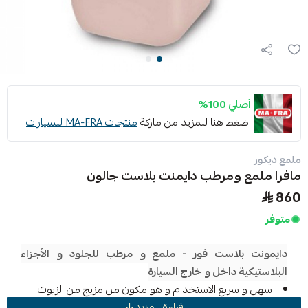
أصلي 100%
اضغط هنا للمزيد من ماركة
منتجات MA-FRA للسيارات
ملمع ديكور
مافرا ملمع ومرطب دايمنت بلاست جالون
860
متوفر
دايمونت بلاست فور - ملمع و مرطب للجلود و الأجزاء
البلاستيكية داخل و خارج السيارة
سهل و سريع الاستخدام و هو مكون من مزيج من الزيوت
قراءة المزيد
النباتية و شمع البوليمر.