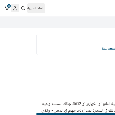
0
اللغة:
العربية
لقد سمعت عن الطلاء الخزفي، والذي يشار إليه أيضًا بتقنية النانو أو الكوارتز أو SiO2، وذلك لسبب وجيه.
اقك في السيارة بمدى نجاحهم في العمل - ولكن