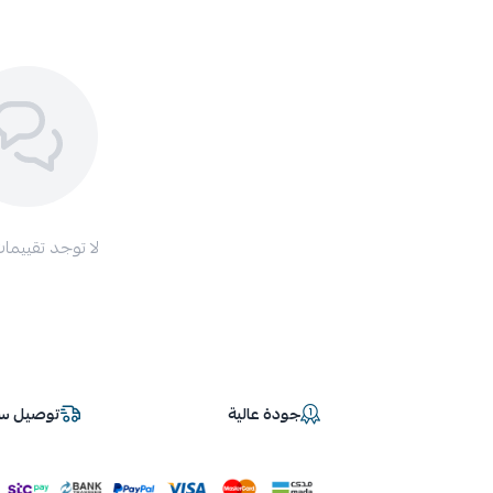
لا توجد تقييمات
جودة عالية
توصيل سر