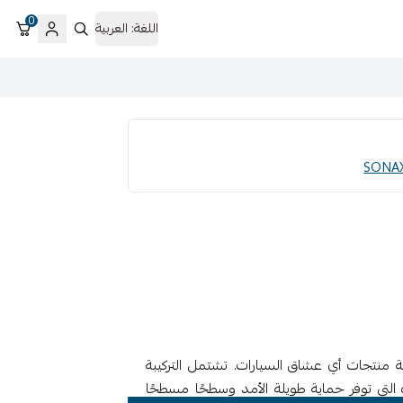
0
اللغة:
العربية
نة منتجات أي عشاق السيارات. تشتمل التركيبة
م على تقنية Hybrid Polymer الفريدة التي توفر حماية طويلة الأمد وسطحًا مسطحًا