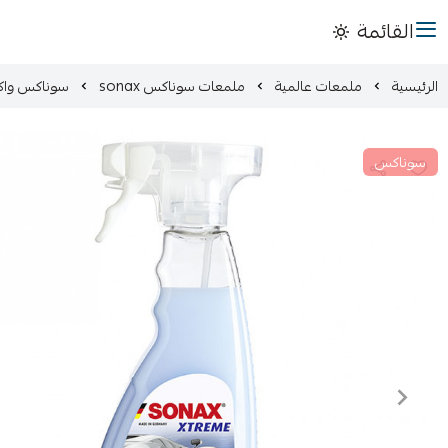
القائمة
الرئيسية
ملمعات عالمية
ملمعات سوناكس sonax
سوناكس واكس
سوناكس