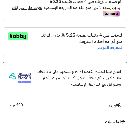
داستي - نظافة العام ومزيل توقعات المساحة - تنظيف المنازل
والسيارات
منظف عام كيمكال مزيل الدهون: دليل شامل لاستخدامه في
تنظيف البيوت والسيارات
جميع المنتجات
منظفات
اشترِ هذا المنتج بقيمة 21
وقسّمها على 5 دفعات
مع إمكان ادفع لاحقًا، بدون فوائد أو رسوم تأخير
ومتوافق مع الشريعة الإسلامية
الوزن
500 جم
التقييمات