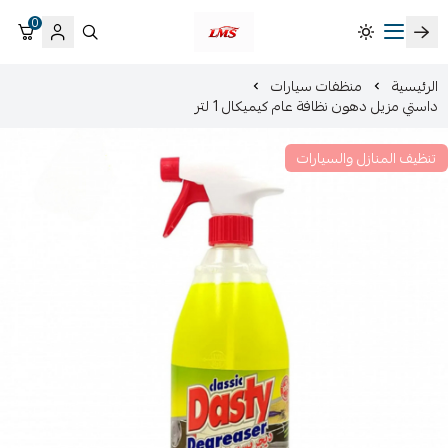
0
متجر لمسات الشرقية لزينة سيارات LMS
الرئيسية
منظفات سيارات
داستي مزيل دهون نظافة عام كيميكال 1 لتر
تنظيف المنازل والسيارات