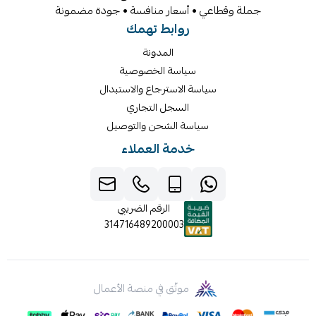
جملة وقطاعي • أسعار منافسة • جودة مضمونة
روابط تهمك
المدونة
سياسة الخصوصية
سياسة الاسترجاع والاستبدال
السجل التجاري
سياسة الشحن والتوصيل
خدمة العملاء
الرقم الضريبي
314716489200003
موثّق في منصة الأعمال