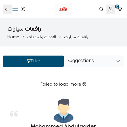
0
متجر لمسات الشرقية لزينة سيارات LMS
رافعات سيارات
Home
الادوات والمعدات
رافعات سيارات
Filter
Failed to load more 😢
Mohammed Abdulqader