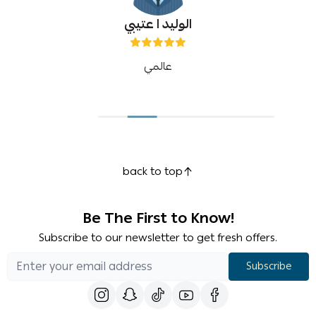
الوليد ا عتيبي
عالمي
back to top
Be The First to Know!
Subscribe to our newsletter to get fresh offers.
Subscribe