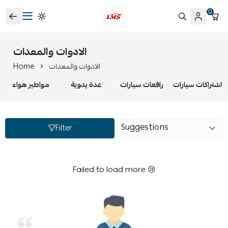
0
متجر لمسات الشرقية لزينة سيارات LMS
الادوات والمعدات
الادوات والمعدات
Home
اشتراكات سيارات
رافعات سيارات
عدة يدوية
مواطير هواء
Filter
Failed to load more 😢