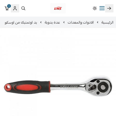
0
متجر لمسات الشرقية لزينة سيارات LMS
الرئيسية
الادوات والمعدات
عدة يدوية
يد اوتمتيك من اوسكو