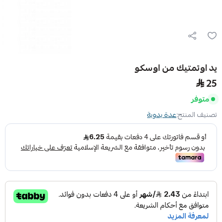
يد اوتمتيك من اوسكو
25
متوفر
تصنيف المنتج:
عدة يدوية