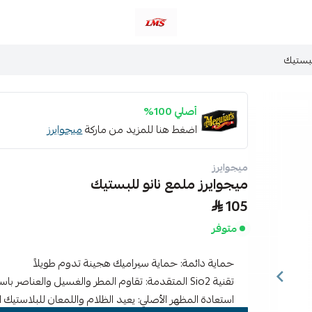
متجر لمسات الشرقية لزينة سيارات LMS
لبستيك
أصلي 100%
اضغط هنا للمزيد من ماركة
ميجوايرز
ميجوايرز
ميجوايرز ملمع نانو للبستيك
105
متوفر
حماية دائمة: حماية سيراميك هجينة تدوم طويلاً
تقنية Sio2 المتقدمة: تقاوم المطر والغسيل والعناصر باستخدام تقنية SiO2 المتقدمة
استعادة المظهر الأصلي: يعيد الظلام واللمعان للبلاستيك