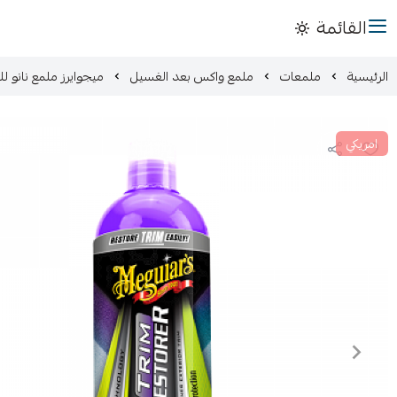
القائمة
الرئيسية
ملمعات
ملمع واكس بعد الغسيل
ميجوايرز ملمع نانو ل
امريكي