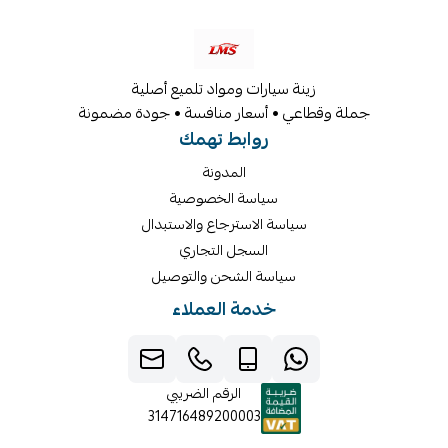
زينة سيارات ومواد تلميع أصلية
جملة وقطاعي • أسعار منافسة • جودة مضمونة
روابط تهمك
المدونة
سياسة الخصوصية
سياسة الاسترجاع والاستبدال
السجل التجاري
سياسة الشحن والتوصيل
خدمة العملاء
الرقم الضريبي
314716489200003