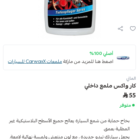
أصلي 100%
اضغط هنا للمزيد من ماركة
ملمعات CarwaxX للسيارات
الماني
كار واكس ملمع داخلي
55
متوفر
بخاخ حماية من شمع السيارة يعالج جميع الأسطح البلاستيكية غير
المطلية بعمق.
يجعل سيارتك تبدو جديدة ، مع لون منتعش ولمسة نهائية لامعة.