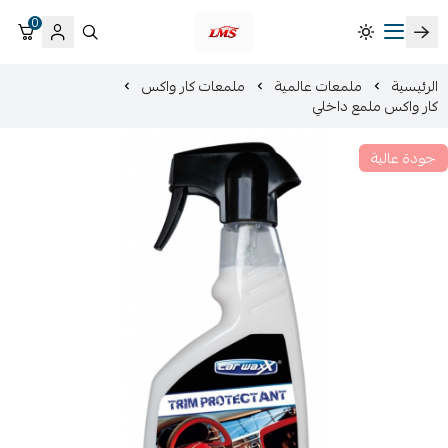
0
متجر لمسات الشرقية لزينة سيارات LMS
الرئيسية
ملمعات عالمية
ملمعات كار واكس
كار واكس ملمع داخلي
جودة عالية