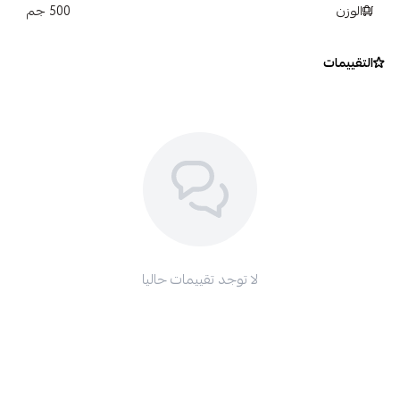
الوزن
القيادة لأنها قد تصبح زلقة.
500 جم
التقييمات
لا توجد تقييمات حاليا