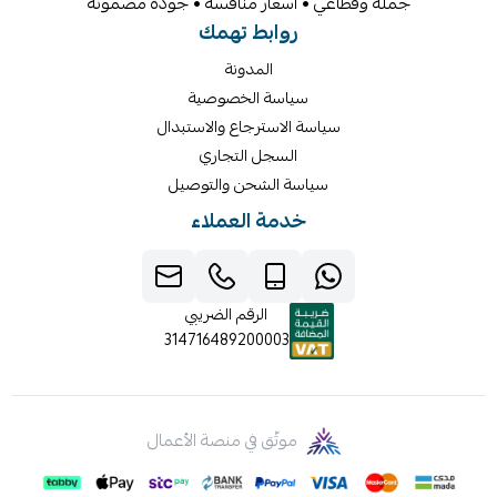
جملة وقطاعي • أسعار منافسة • جودة مضمونة
روابط تهمك
المدونة
سياسة الخصوصية
سياسة الاسترجاع والاستبدال
السجل التجاري
سياسة الشحن والتوصيل
خدمة العملاء
الرقم الضريبي
314716489200003
موثّق في منصة الأعمال