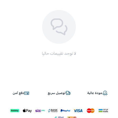
لا توجد تقييمات حاليا
جودة عالية
توصيل سريع
دفع آمن