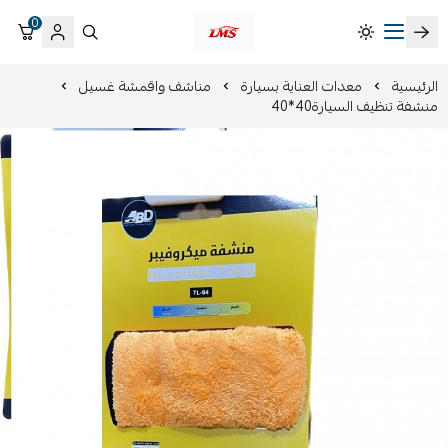
0
متجر لمسات الشرقية لزينة سيارات LMS
الرئيسية
معدات العناية بسيارة
مناشف واقمشة غسيل
منشفة تنظيف السيارة40*40