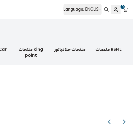
0
Language:
ENGLISH
منتجات King
منتجات جلادياتور
ملمعات RSFIL
point
