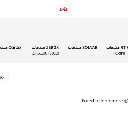
متجر لمسات الشرقية لزينة سيارات LMS
منتجات Carzix
منتجات ZER0X
منتجات SOLVAR
منتجات RT Car
للعناية بالسيارات
Care
Failed to load more 