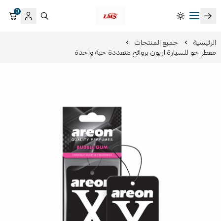
0
متجر لمسات الشرقية لزينة سيارات LMS
الرئيسية
جميع المنتجات
معطر جو للسيارة اريون بروائح متعددة حبة واحدة