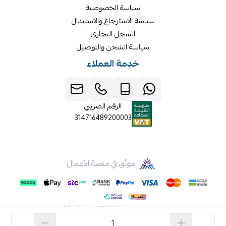
سياسة الخصوصية
سياسة الاسترجاع والاستبدال
السجل التجاري
سياسة الشحن والتوصيل
خدمة العملاء
الرقم الضريبي
314716489200003
موثّق في منصة الأعمال
صنع بإتقان على | 2026
منصة سلة