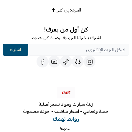
العودة إلى أعلى
كن أول من يعرف!
اشترك بنشرتنا البريدية ليصلك كل جديد.
اشترك
زينة سيارات ومواد تلميع أصلية
جملة وقطاعي • أسعار منافسة • جودة مضمونة
روابط تهمك
المدونة