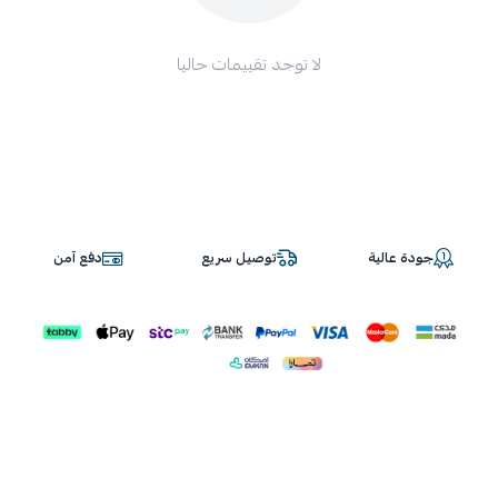
لا توجد تقييمات حاليا
جودة عالية
توصيل سريع
دفع آمن