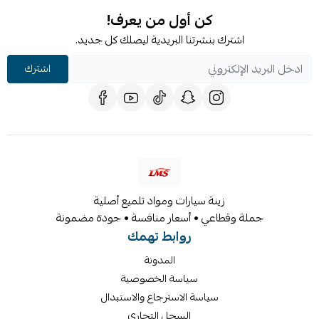
كن أول من يعرف!
اشترك بنشرتنا البريدية ليصلك كل جديد.
اشترك
زينة سيارات ومواد تلميع أصلية
جملة وقطاعي • أسعار منافسة • جودة مضمونة
روابط تهمك
المدونة
سياسة الخصوصية
سياسة الاسترجاع والاستبدال
السجل التجاري