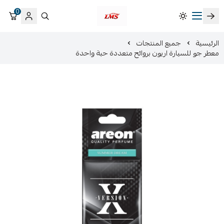
0
متجر لمسات الشرقية لزينة سيارات LMS
الرئيسية
جميع المنتجات
معطر جو للسيارة اريون بروائح متعددة حبة واحدة