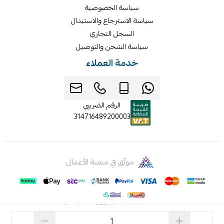
سياسة الخصوصية
سياسة الاسترجاع والاستبدال
السجل التجاري
سياسة الشحن والتوصيل
خدمة العملاء
الرقم الضريبي
314716489200003
موثّق في منصة الأعمال
صنع بإتقان على | 2026
منصة سلة