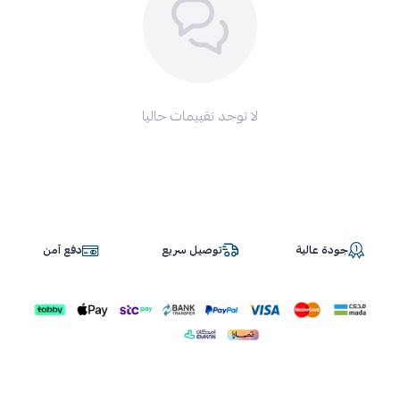
لا توجد تقييمات حاليا
جودة عالية
توصيل سريع
دفع آمن