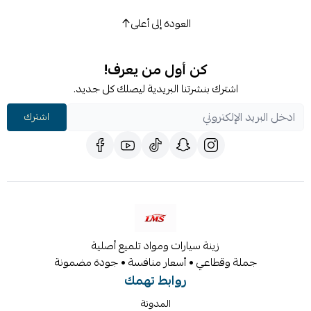
العودة إلى أعلى
كن أول من يعرف!
اشترك بنشرتنا البريدية ليصلك كل جديد.
اشترك
زينة سيارات ومواد تلميع أصلية
جملة وقطاعي • أسعار منافسة • جودة مضمونة
روابط تهمك
المدونة