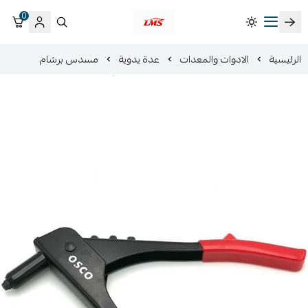
0
متجر لمسات الشرقية لزينة سيارات LMS
الرئيسية
الادوات والمعدات
عدة يدوية
مسدس برشام