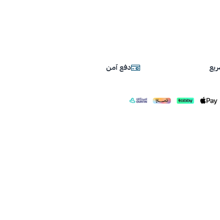
يع
دفع آمن