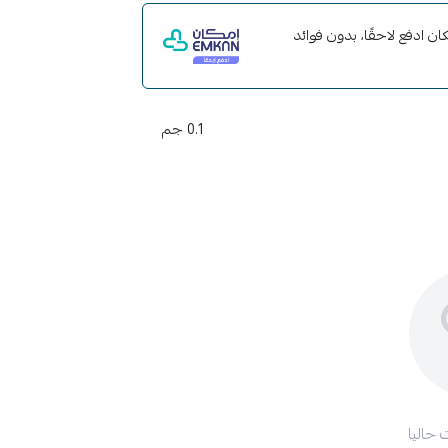
ت مع إمكان ادفع لاحقًا، بدون فوائد
0.1 جم
 حاليا