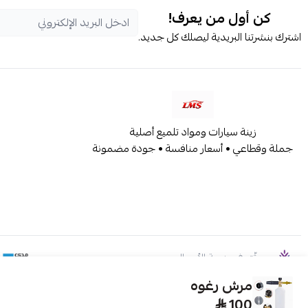
كن أول من يعرف!
اشترك بنشرتنا البريدية ليصلك كل جديد.
زينة سيارات ومواد تلميع أصلية
جملة وقطاعي • أسعار منافسة • جودة مضمونة
موثّق في منصة الأعمال
مرش رغوه
100