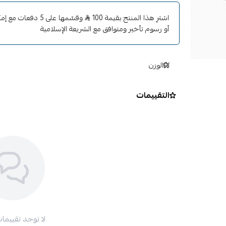
اشترِ هذا المنتج بقيمة 100
وقسّمها على 5 دفعا
أو رسوم تأخير ومتوافق مع الشريعة الإسلامية
الوزن
التقييمات
لا توجد تقييمات