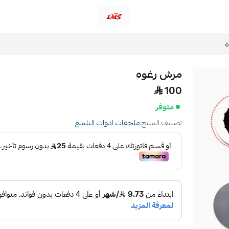
متجر لمسات الشرقية لزينة سيارات LMS
مرش رغوه
100
متوفر
تصنيف المنتج:
ملحقات ادوات التلميع