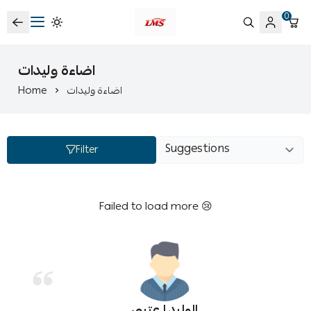
0
متجر لمسات الشرقية لزينة سيارات LMS
اضاءة وليدات
Home
اضاءة وليدات
Filter
Failed to load more 😢
الوليد ا عتيبي