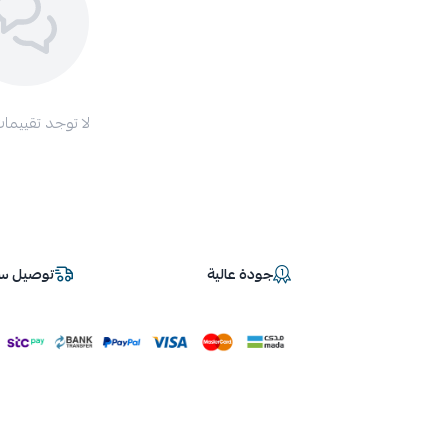
لا توجد تقييمات
جودة عالية
توصيل سر