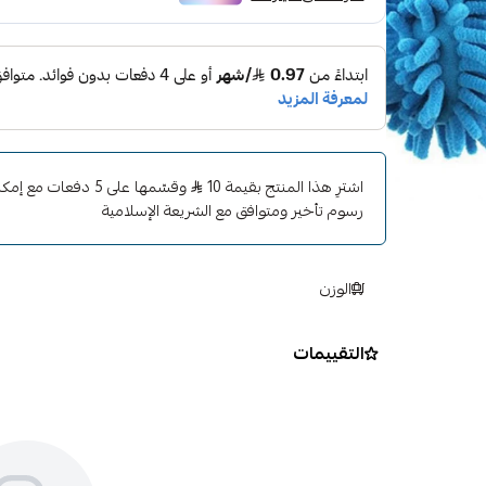
ناعمة
شريط مطاطي مميز للثبات
250
اشترِ هذا المنتج بقيمة 10
وقسّمها على 5 دفعات 
رسوم تأخير ومتوافق مع الشريعة الإسلامية
الوزن
التقييمات