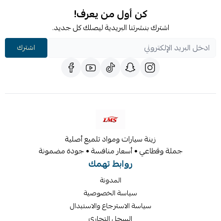
كن أول من يعرف!
اشترك بنشرتنا البريدية ليصلك كل جديد.
اشترك
زينة سيارات ومواد تلميع أصلية
جملة وقطاعي • أسعار منافسة • جودة مضمونة
روابط تهمك
المدونة
سياسة الخصوصية
سياسة الاسترجاع والاستبدال
السجل التجاري