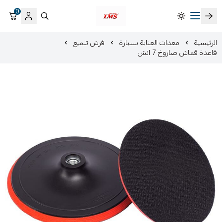
0
متجر لمسات الشرقية لزينة سيارات LMS
الرئيسية
معدات العناية بسيارة
فرش تلميع
قاعدة قماش صاروخ 7 انش