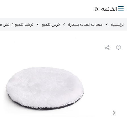
القائمة
الرئيسية
معدات العناية بسيارة
فرش تلميع
فرشة تلميع 4 انش متعدد الاستخدام ناعم