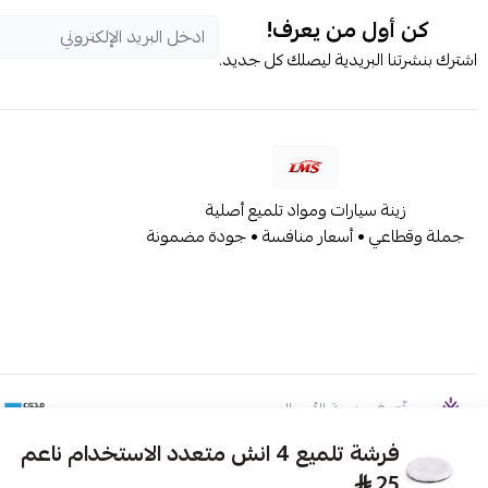
كن أول من يعرف!
اشترك بنشرتنا البريدية ليصلك كل جديد.
زينة سيارات ومواد تلميع أصلية
جملة وقطاعي • أسعار منافسة • جودة مضمونة
موثّق في منصة الأعمال
فرشة تلميع 4 انش متعدد الاستخدام ناعم
25