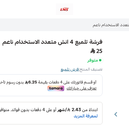
متجر لمسات الشرقية لزينة سيارات LMS
فرشة تلميع 4 انش متعدد الاستخدام ناعم
25
متوفر
تصنيف المنتج:
فرش تلميع