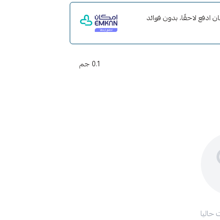
 مع إمكان ادفع لاحقًا، بدون فوائد
0.1 جم
 حاليا