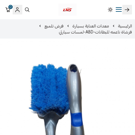
0
متجر لمسات الشرقية لزينة سيارات LMS
الرئيسية
معدات العناية بسيارة
فرش تلميع
فرشاة ناعمه للبطانات-ABD-لمسات سيارتي