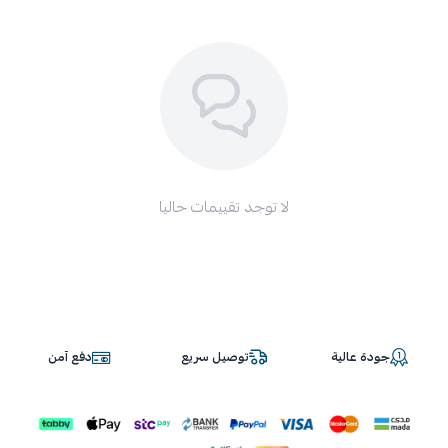
لا توجد تقييمات حاليا
جودة عالية
توصيل سريع
دفع آمن