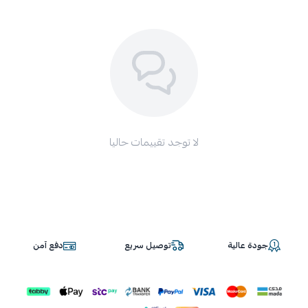
لا توجد تقييمات حاليا
جودة عالية
توصيل سريع
دفع آمن