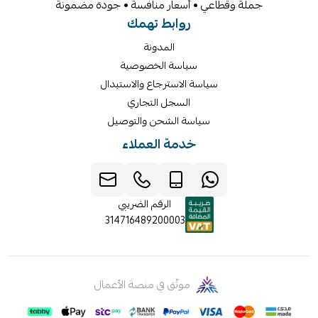
جملة وقطاعي • أسعار منافسة • جودة مضمونة
روابط تهمك
المدونة
سياسة الخصوصية
سياسة الاسترجاع والاستبدال
السجل التجاري
سياسة الشحن والتوصيل
خدمة العملاء
الرقم الضريبي
314716489200003
موثّق في منصة الأعمال