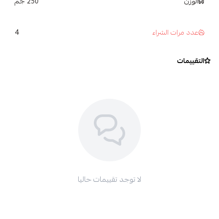
الوزن
250 جم
4
عدد مرات الشراء
التقييمات
لا توجد تقييمات حاليا