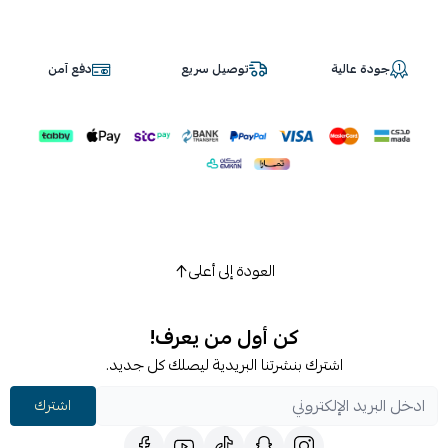
جودة عالية
توصيل سريع
دفع آمن
العودة إلى أعلى
كن أول من يعرف!
اشترك بنشرتنا البريدية ليصلك كل جديد.
اشترك