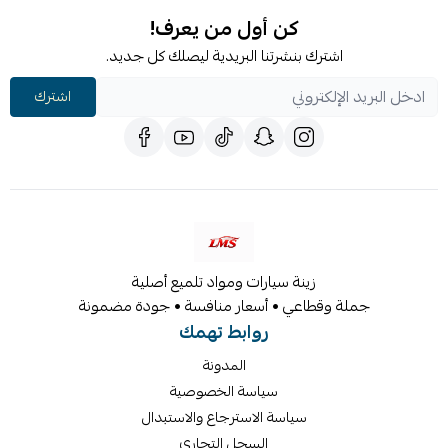
كن أول من يعرف!
اشترك بنشرتنا البريدية ليصلك كل جديد.
اشترك
زينة سيارات ومواد تلميع أصلية
جملة وقطاعي • أسعار منافسة • جودة مضمونة
روابط تهمك
المدونة
سياسة الخصوصية
سياسة الاسترجاع والاستبدال
السجل التجاري