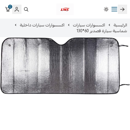
0
متجر لمسات الشرقية لزينة سيارات LMS
الرئيسية
اكسسوارات سيارات
اكسسوارات سيارات داخلية
شماسية سيارة قصدير 60*130