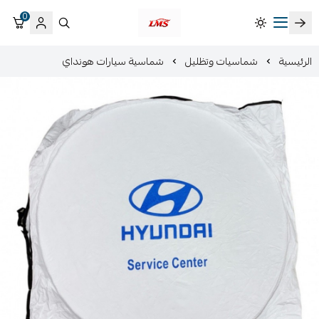
0
متجر لمسات الشرقية لزينة سيارات LMS
الرئيسية
شماسيات وتظليل
شماسية سيارات هونداي