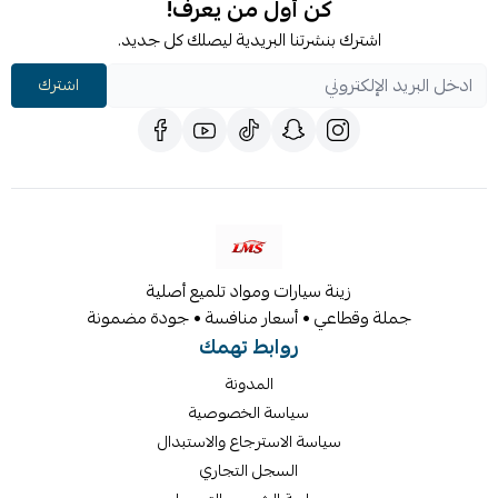
كن أول من يعرف!
اشترك بنشرتنا البريدية ليصلك كل جديد.
اشترك
زينة سيارات ومواد تلميع أصلية
جملة وقطاعي • أسعار منافسة • جودة مضمونة
روابط تهمك
المدونة
سياسة الخصوصية
سياسة الاسترجاع والاستبدال
السجل التجاري