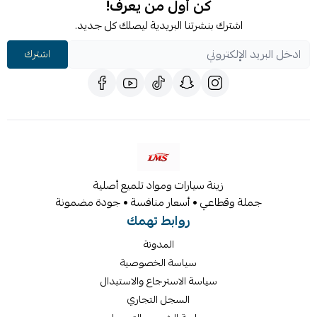
كن أول من يعرف!
اشترك بنشرتنا البريدية ليصلك كل جديد.
اشترك
زينة سيارات ومواد تلميع أصلية
جملة وقطاعي • أسعار منافسة • جودة مضمونة
روابط تهمك
المدونة
سياسة الخصوصية
سياسة الاسترجاع والاستبدال
السجل التجاري