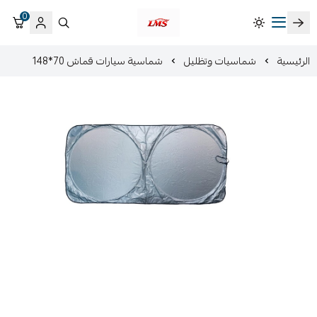
0
متجر لمسات الشرقية لزينة سيارات LMS
الرئيسية
شماسيات وتظليل
شماسية سيارات قماش 70*148