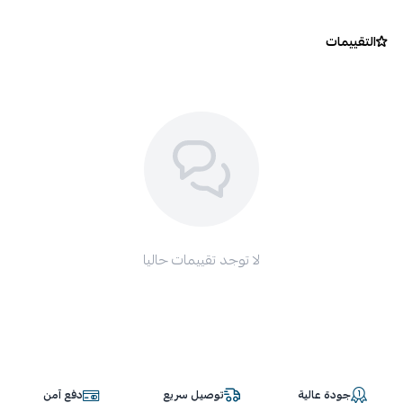
التقييمات
لا توجد تقييمات حاليا
جودة عالية
توصيل سريع
دفع آمن