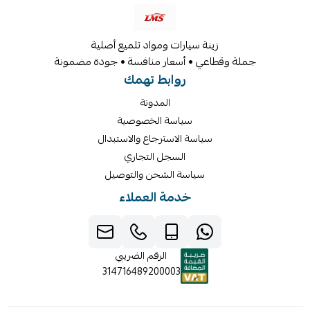
زينة سيارات ومواد تلميع أصلية
جملة وقطاعي • أسعار منافسة • جودة مضمونة
روابط تهمك
المدونة
سياسة الخصوصية
سياسة الاسترجاع والاستبدال
السجل التجاري
سياسة الشحن والتوصيل
خدمة العملاء
الرقم الضريبي
314716489200003