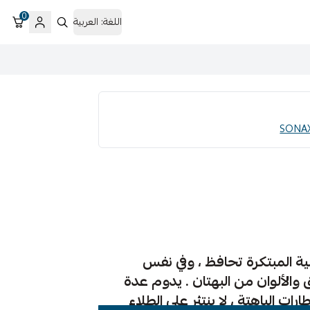
0
اللغة:
العربية
مية المبتكرة تحافظ ، وفي نفس
والألوان من البهتان . يدوم عدة
ات الباهتة ، لا ينتثر على الطلاء