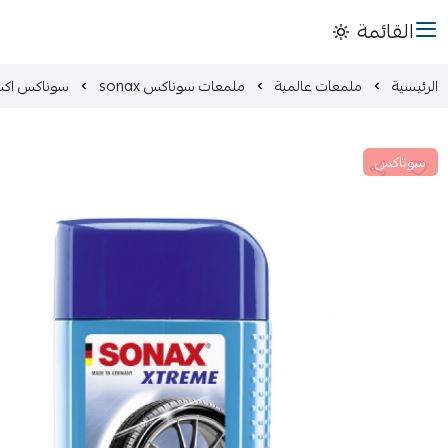
القائمة
الرئيسية
ملمعات عالمية
ملمعات سوناكس sonax
سوناكس اكست
سوناكس