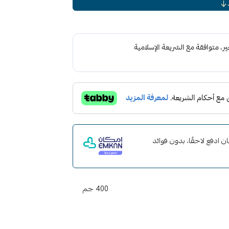
 مع إمكان ادفع لاحقًا، بدون فوائد
400 جم