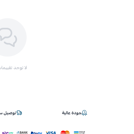
لا توجد تقييمات
جودة عالية
توصيل سر