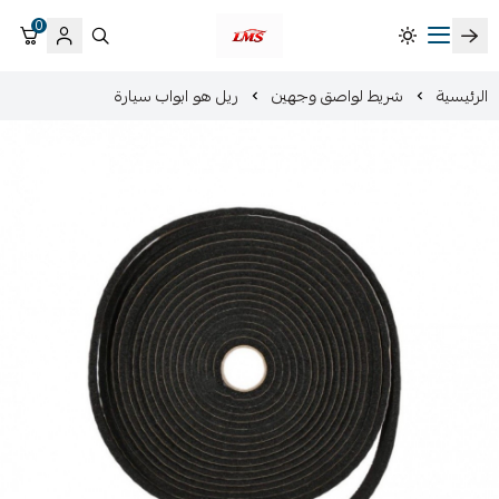
0
متجر لمسات الشرقية لزينة سيارات LMS
الرئيسية
شريط لواصق وجهين
ريل هو ابواب سيارة