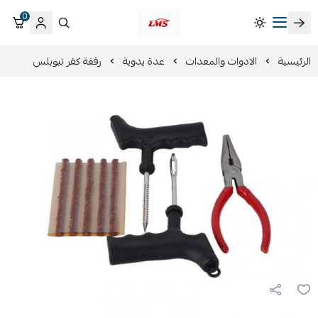
0
متجر لمسات الشرقية لزينة سيارات LMS
الرئيسية
الادوات والمعدات
عدة يدوية
رقغة كفر تيوبلس