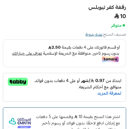
رقغة كفر تيوبلس
10
متوفر
تصنيف المنتج:
عدة يدوية
اشترِ هذا المنتج بقيمة 10
وقسّمها على 5 دفعات
مع إمكان ادفع لاحقًا، بدون فوائد أو رسوم تأخير