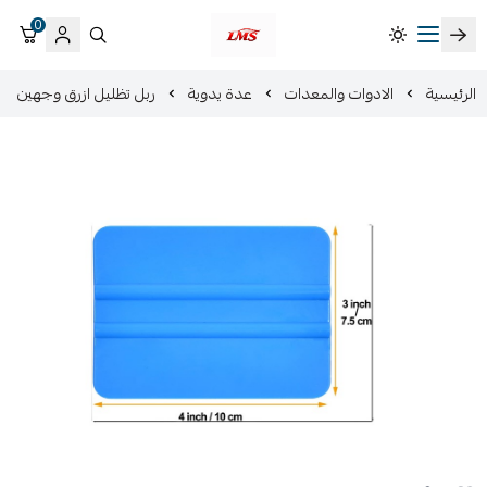
0
متجر لمسات الشرقية لزينة سيارات LMS
الرئيسية
الادوات والمعدات
عدة يدوية
ربل تظليل ازرق وجهين