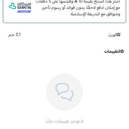
اشترِ هذا المنتج بقيمة 10
وقسّمها على 5 دفعات
مع إمكان ادفع لاحقًا، بدون فوائد أو رسوم تأخير
ومتوافق مع الشريعة الإسلامية
الوزن
0.1 جم
التقييمات
لا توجد تقييمات حاليا