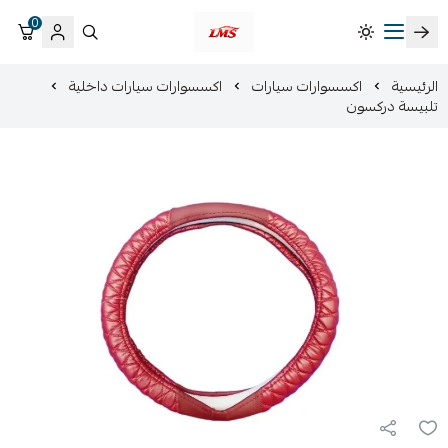
0
متجر لمسات الشرقية لزينة سيارات LMS
الرئيسية
اكسسوارات سيارات
اكسسوارات سيارات داخلية
تلبيسة دركسون