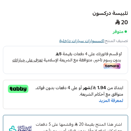
تلبيسة دركسون
20
متوفر
تصنيف المنتج:
اكسسوارات سيارات داخلية
اشترِ هذا المنتج بقيمة 20
وقسّمها على 5 دفعات
مع إمكان ادفع لاحقًا، بدون فوائد أو رسوم تأخير